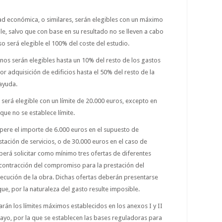
dad económica, o similares, serán elegibles con un máximo
ble, salvo que con base en su resultado no se lleven a cabo
so será elegible el 100% del coste del estudio.
enos serán elegibles hasta un 10% del resto de los gastos
por adquisición de edificios hasta el 50% del resto de la
 ayuda.
 será elegible con un límite de 20.000 euros, excepto en
 que no se establece límite.
pere el importe de 6.000 euros en el supuesto de
tación de servicios, o de 30.000 euros en el caso de
eberá solicitar como mínimo tres ofertas de diferentes
 contracción del compromiso para la prestación del
 ejecución de la obra. Dichas ofertas deberán presentarse
que, por la naturaleza del gasto resulte imposible.
arán los límites máximos establecidos en los anexos I y II
ayo, por la que se establecen las bases reguladoras para