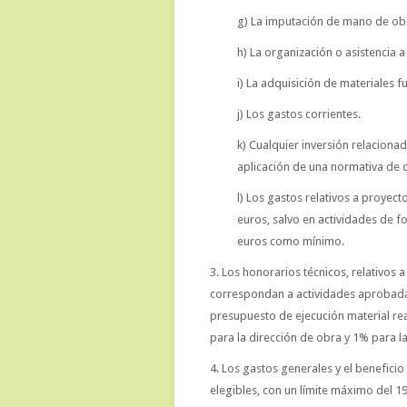
g) La imputación de mano de obr
h) La organización o asistencia a
i) La adquisición de materiales f
j) Los gastos corrientes.
k) Cualquier inversión relaciona
aplicación de una normativa de 
l) Los gastos relativos a proyect
euros, salvo en actividades de f
euros como mínimo.
3. Los honorarios técnicos, relativos
correspondan a actividades aprobadas,
presupuesto de ejecución material re
para la dirección de obra y 1% para l
4. Los gastos generales y el beneficio 
elegibles, con un límite máximo del 