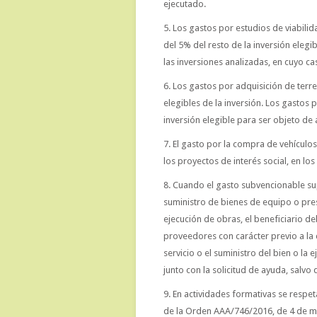
ejecutado.
5. Los gastos por estudios de viabili
del 5% del resto de la inversión elegi
las inversiones analizadas, en cuyo ca
6. Los gastos por adquisición de terr
elegibles de la inversión. Los gastos 
inversión elegible para ser objeto de
7. El gasto por la compra de vehículos
los proyectos de interés social, en los
8. Cuando el gasto subvencionable su
suministro de bienes de equipo o pres
ejecución de obras, el beneficiario d
proveedores con carácter previo a la
servicio o el suministro del bien o la
junto con la solicitud de ayuda, salvo 
9. En actividades formativas se respet
de la Orden AAA/746/2016, d
e 4 de m