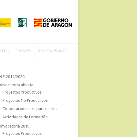
LEO
»
ENLACES
REVISTA 25 AÑOS
LEO
»
ENLACES
REVISTA 25 AÑOS
DLP 2014/2020
onvocatoria abierta
Proyectos Productivos
Proyectos No Productivos
Cooperación entre particulares
Actividades de Formación
onvocatoria 2019
Proyectos Productivos