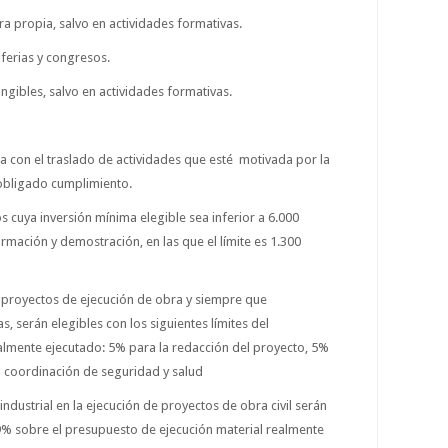
a propia, salvo en actividades formativas.
 ferias y congresos.
ungibles, salvo en actividades formativas.
da con el traslado de actividades que esté
motivada por la
obligado cumplimiento.
os cuya inversión mínima elegible sea inferior a 6.000
ormación y demostración, en las que el límite es 1.300
 a proyectos de ejecución de obra y siempre que
 serán elegibles con los siguientes límites del
almente ejecutado: 5% para la redacción del proyecto, 5%
a coordinación de seguridad y salud
industrial en la ejecución de proyectos de obra civil serán
19% sobre el presupuesto de ejecución material realmente