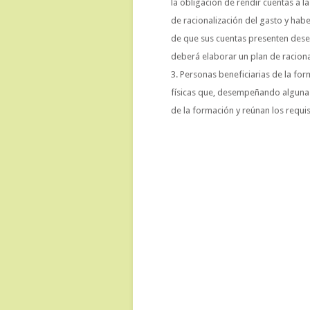
la obligación de rendir cuentas a
de racionalización del gasto y hab
de que sus cuentas presenten des
deberá elaborar un plan de raciona
Personas beneficiarias de la fo
físicas que, desempeñando alguna a
de la formación y reúnan los requi