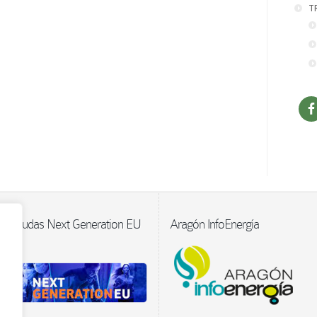
T
Ayudas Next Generation EU
Aragón InfoEnergía