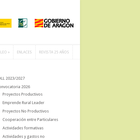
LEO
»
ENLACES
REVISTA 25 AÑOS
LEO
»
ENLACES
REVISTA 25 AÑOS
DLL 2023/2027
onvocatoria 2026
Proyectos Productivos
Emprende Rural Leader
Proyectos No Productivos
Cooperación entre Particulares
Actividades formativas
Actividades y gastos no