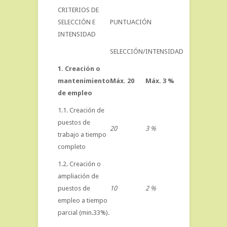
CRITERIOS DE
SELECCIÓN E
PUNTUACIÓN
INTENSIDAD
SELECCIÓN/
INTENSIDAD
1. Creación o
mantenimiento
Máx. 20
Máx. 3 %
de empleo
1.1. Creación de
puestos de
20
3 %
trabajo a tiempo
completo
1.2. Creación o
ampliación de
puestos de
10
2 %
empleo a tiempo
parcial (min.33%).