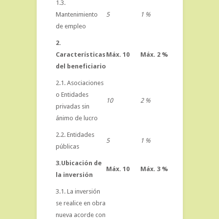
1.3.
Mantenimiento
5
1 %
de empleo
2.
Características
Máx. 10
Máx. 2 %
del beneficiario
2.1. Asociaciones
o Entidades
10
2 %
privadas sin
ánimo de lucro
2.2. Entidades
5
1 %
públicas
3.Ubicación de
Máx. 10
Máx. 3 %
la inversión
3.1. La inversión
se realice en obra
nueva acorde con