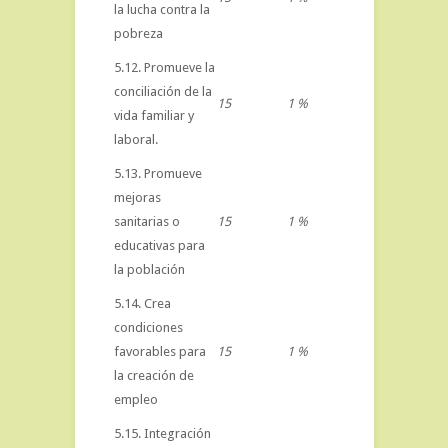
la lucha contra la
pobreza
5.12. Promueve la
conciliación de la
15
1 %
vida familiar y
laboral.
5.13. Promueve
mejoras
sanitarias o
15
1 %
educativas para
la población
5.14. Crea
condiciones
favorables para
15
1 %
la creación de
empleo
5.15. Integración