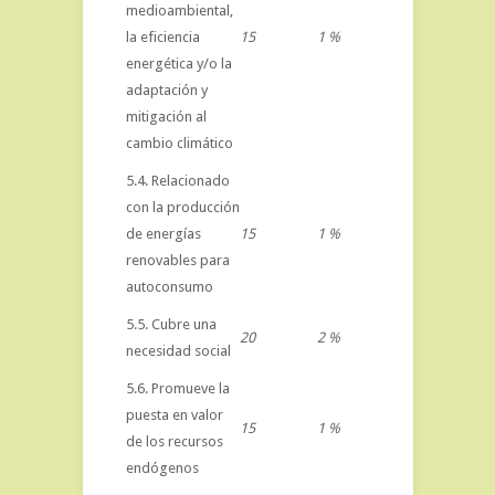
medioambiental,
la eficiencia
15
1 %
energética y/o la
adaptación y
mitigación al
cambio climático
5.4. Relacionado
con la producción
de energías
15
1 %
renovables para
autoconsumo
5.5. Cubre una
20
2 %
necesidad social
5.6. Promueve la
puesta en valor
15
1 %
de los recursos
endógenos