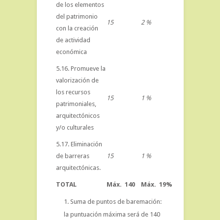
de los elementos
del patrimonio
15
2 %
con la creación
de actividad
económica
5.16. Promueve la
valorización de
los recursos
15
1 %
patrimoniales,
arquitectónicos
y/o culturales
5.17. Eliminación
de barreras
15
1 %
arquitectónicas.
TOTAL
Máx.
140
Máx. 19%
Suma de puntos de baremación:
la puntuación máxima será de 140