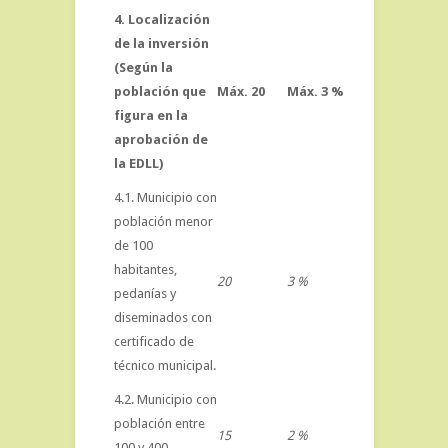
4. Localización
de la inversión
(Según la
población que
Máx. 20
Máx. 3 %
figura en la
aprobación de
la EDLL)
4.1. Municipio con
población menor
de 100
habitantes,
20
3 %
pedanías y
diseminados con
certificado de
técnico municipal.
4.2. Municipio con
población entre
15
2 %
100 y 400