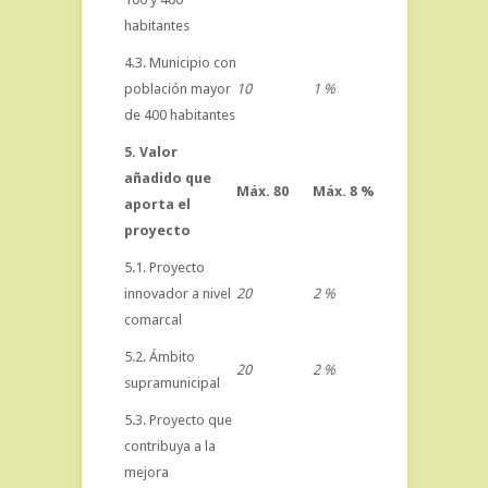
habitantes
4.3. Municipio con
población mayor
10
1 %
de 400 habitantes
5. Valor
añadido que
Máx. 80
Máx. 8 %
aporta el
proyecto
5.1. Proyecto
innovador a nivel
20
2 %
comarcal
5.2. Ámbito
20
2 %
supramunicipal
5.3. Proyecto que
contribuya a la
mejora