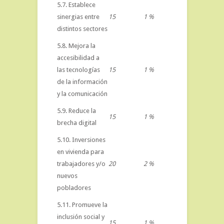
5.7. Establece
sinergias entre
15
1 %
distintos sectores
5.8. Mejora la
accesibilidad a
las tecnologías
15
1 %
de la información
y la comunicación
5.9. Reduce la
15
1 %
brecha digital
5.10. Inversiones
en vivienda para
trabajadores y/o
20
2 %
nuevos
pobladores
5.11. Promueve la
inclusión social y
15
1 %