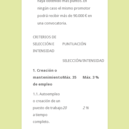
haya obtenido más puntos. En
ningún caso el mismo promotor
podrá recibir más de 90.000 € en
una convocatoria.
CRITERIOS DE
SELECCIÓN E
PUNTUACIÓN
INTENSIDAD
SELECCIÓN/
INTENSIDAD
1. Creación o
mantenimiento
Máx. 35
Máx. 3 %
de empleo
1.1. Autoempleo
o creación de un
puesto de trabajo
20
2 %
a tiempo
completo.