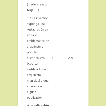
(madera, yeso,
forja, …).
3.2. La inversión
suponga una
restauración en
edificio
emblemático de
arquitectura
popular,
histórico, etc.
5
2 %
(Aportar
certificado de
arquitecto
municipal o que
aparezca en
alguna
publicación)
4.Localización