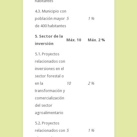
habitantes
4.3. Municipio con
población mayor
5
1 %
de 400 habitantes
5. Sector de la
Máx. 10
Máx. 2 %
inversión
5.1. Proyectos
relacionados con
inversiones en el
sector forestal o
en la
10
2 %
transformación y
comercialización
del sector
agroalimentario
5.2. Proyectos
relacionados con
5
1 %