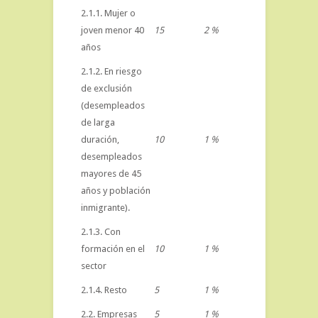
2.1.1. Mujer o
joven menor 40
15
2 %
años
2.1.2. En riesgo
de exclusión
(desempleados
de larga
duración,
10
1 %
desempleados
mayores de 45
años y población
inmigrante).
2.1.3. Con
formación en el
10
1 %
sector
2.1.4. Resto
5
1 %
2.2. Empresas
5
1 %