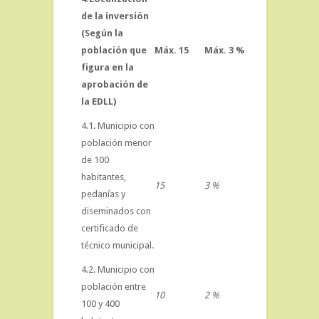
de la inversión
(Según la
población que
Máx. 15
Máx. 3 %
figura en la
aprobación de
la EDLL)
4.1. Municipio con
población menor
de 100
habitantes,
15
3 %
pedanías y
diseminados con
certificado de
técnico municipal.
4.2. Municipio con
población entre
10
2 %
100 y 400