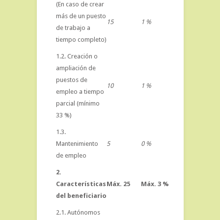
(En caso de crear
más de un puesto
15
1 %
de trabajo a
tiempo completo)
1.2. Creación o
ampliación de
puestos de
10
1 %
empleo a tiempo
parcial (mínimo
33 %)
1.3.
Mantenimiento
5
0 %
de empleo
2.
Características
Máx. 25
Máx. 3 %
del beneficiario
2.1. Autónomos