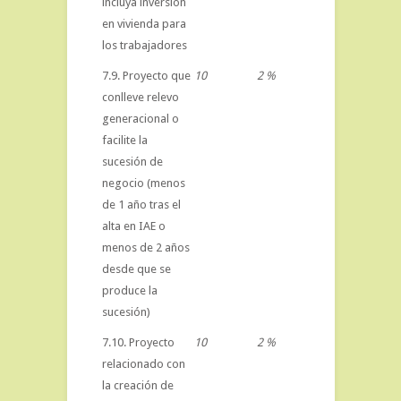
incluya inversión
en vivienda para
los trabajadores
7.9. Proyecto que
10
2 %
conlleve relevo
generacional o
facilite la
sucesión de
negocio (menos
de 1 año tras el
alta en IAE o
menos de 2 años
desde que se
produce la
sucesión)
7.10. Proyecto
10
2 %
relacionado con
la creación de