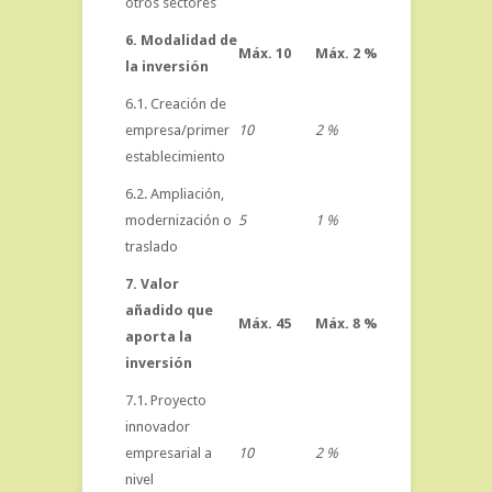
otros sectores
6. Modalidad de
Máx. 10
Máx. 2 %
la inversión
6.1. Creación de
empresa/primer
10
2 %
establecimiento
6.2. Ampliación,
modernización o
5
1 %
traslado
7. Valor
añadido que
Máx. 45
Máx. 8 %
aporta la
inversión
7.1. Proyecto
innovador
empresarial a
10
2 %
nivel