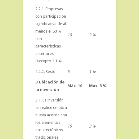
2.2.1. Empresas
con participación
significativa de al
menos el 50 %
10
2 %
con
características
anteriores
(excepto 2.1.4)
2.2.2. Resto
5
1 %
3.Ubicación de
Máx. 10
Máx. 3 %
la inversión
3.1. La inversión
se realice en obra
nueva acorde con
los elementos
10
3 %
arquitectónicos
tradicionales