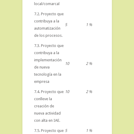
local/comarcal
7.2. Proyecto que
contribuya a la
5
1 %
automatización
de los procesos.
7.3. Proyecto que
contribuya a la
implementación
10
2 %
de nueva
tecnología en la
empresa
7.4. Proyecto que
10
2 %
conlleve la
creación de
nueva actividad
con alta en IAE.
7.5. Proyecto que
5
1 %