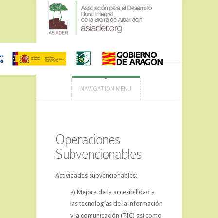
NAVIGATION MENU
Operaciones
Subvencionables
Actividades subvencionables:
a) Mejora de la accesibilidad a
las tecnologías de la información
y la comunicación (TIC) así como